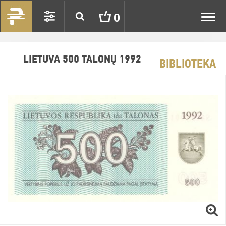
Toggl
0
navig
LIETUVA 500 TALONŲ 1992
BIBLIOTEKA