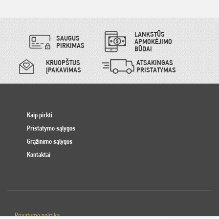
LANKSTŪS
SAUGUS
APMOKĖJIMO
PIRKIMAS
BŪDAI
KRUOPŠTUS
ATSAKINGAS
ĮPAKAVIMAS
PRISTATYMAS
Kaip pirkti
Pristatymo sąlygos
Grąžinimo sąlygos
Kontaktai
Privatumo politika