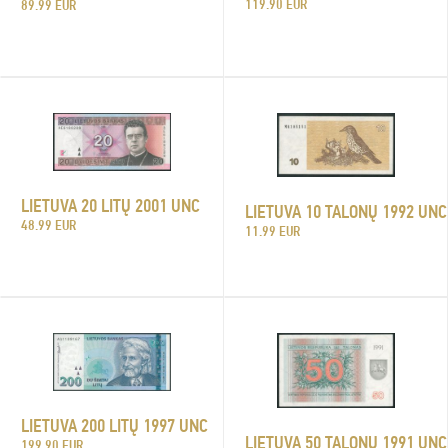
119.90 EUR
89.99 EUR
LIETUVA 20 LITŲ 2001 UNC
LIETUVA 10 TALONŲ 1992 UNC
48.99 EUR
11.99 EUR
LIETUVA 200 LITŲ 1997 UNC
LIETUVA 50 TALONŲ 1991 UNC
199.90 EUR