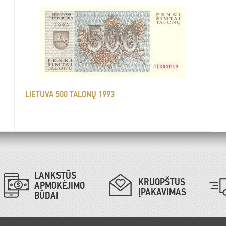
LIETUVA 500 TALONŲ 1993
LANKSTŪS
KRUOPŠTUS
APMOKĖJIMO
ĮPAKAVIMAS
BŪDAI