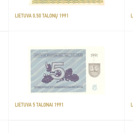
LIETUVA 0.50 TALONŲ 1991
L
LIETUVA 5 TALONAI 1991
L