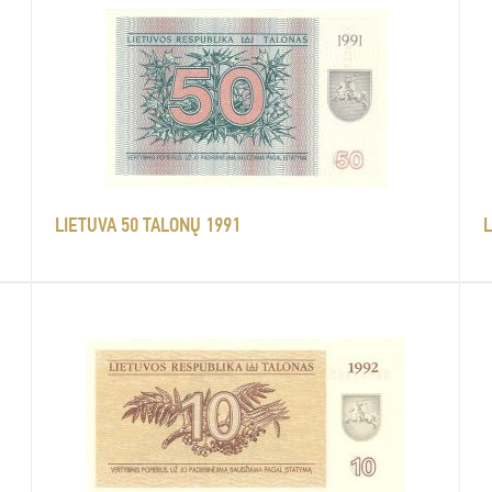
LIETUVA 50 TALONŲ 1991
L