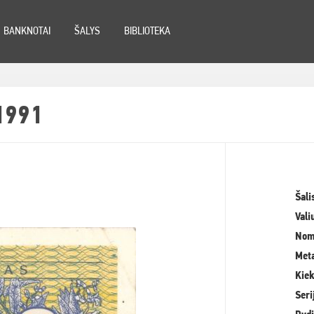
BANKNOTAI
ŠALYS
BIBLIOTEKA
1991
Šali
Vali
Nom
Meta
Kiek
Seri