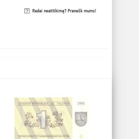
Radai neatitikimą? Pranešk mums!