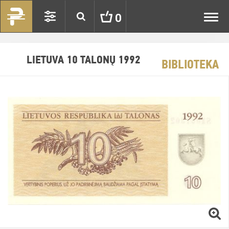
Toggl
0
navig
LIETUVA 10 TALONŲ 1992
BIBLIOTEKA