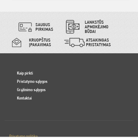
LANKSTŪS
SAUGUS
APMOKĖJIMO
PIRKIMAS
BŪDAI
KRUOPŠTUS
ATSAKINGAS
ĮPAKAVIMAS
PRISTATYMAS
Kaip pirkti
Pristatymo sąlygos
Grąžinimo sąlygos
Kontaktai
Privatumo politika