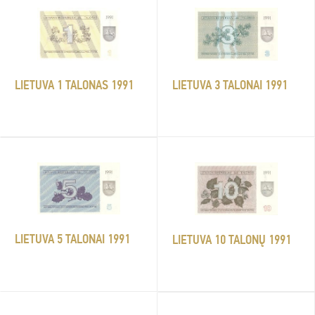
LIETUVA 1 TALONAS 1991
LIETUVA 3 TALONAI 1991
LIETUVA 5 TALONAI 1991
LIETUVA 10 TALONŲ 1991