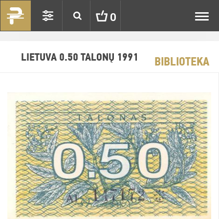
Toggl
0
navig
LIETUVA 0.50 TALONŲ 1991
BIBLIOTEKA