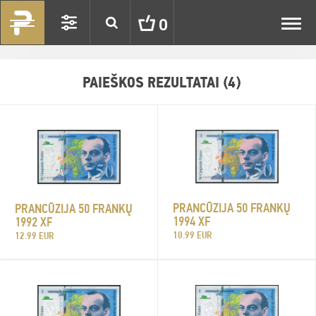
Toggl
0
navig
PAIEŠKOS REZULTATAI (4)
PRANCŪZIJA 50 FRANKŲ
PRANCŪZIJA 50 FRANKŲ
1994 XF
1992 XF
10.99 EUR
12.99 EUR