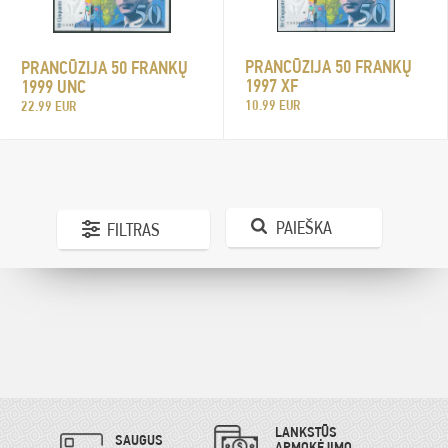
PRANCŪZIJA 50 FRANKŲ
PRANCŪZIJA 50 FRANKŲ
1997 XF
1999 UNC
10.99 EUR
22.99 EUR
PAIEŠKA
FILTRAS
LANKSTŪS
SAUGUS
APMOKĖJIMO