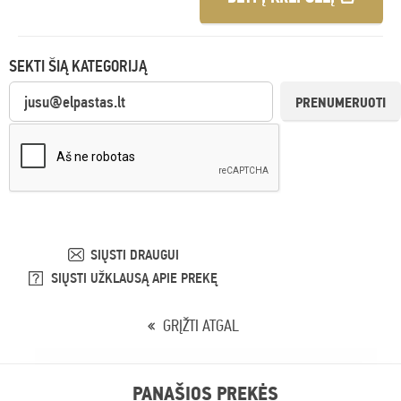
SEKTI ŠIĄ KATEGORIJĄ
PRENUMERUOTI
SIŲSTI DRAUGUI
SIŲSTI UŽKLAUSĄ APIE PREKĘ
GRĮŽTI ATGAL
PANAŠIOS PREKĖS