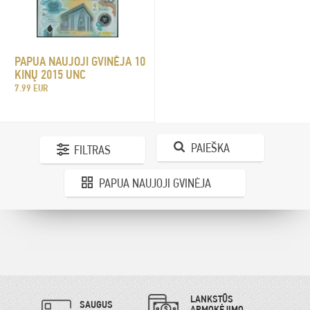
PAPUA NAUJOJI GVINĖJA 10
KINŲ 2015 UNC
7.99 EUR
PAIEŠKA
FILTRAS
PAPUA NAUJOJI GVINĖJA
LANKSTŪS
SAUGUS
APMOKĖJIMO