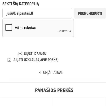
SEKTI ŠIĄ KATEGORIJĄ
PRENUMERUOTI
SIŲSTI DRAUGUI
SIŲSTI UŽKLAUSĄ APIE PREKĘ
GRĮŽTI ATGAL
PANAŠIOS PREKĖS