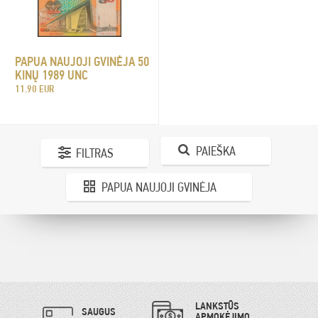
PAPUA NAUJOJI GVINĖJA 50
KINŲ 1989 UNC
11.90 EUR
PAIEŠKA
FILTRAS
PAPUA NAUJOJI GVINĖJA
LANKSTŪS
SAUGUS
APMOKĖJIMO