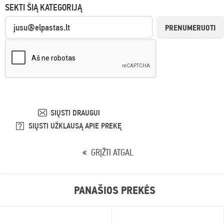
SEKTI ŠIĄ KATEGORIJĄ
PRENUMERUOTI
SIŲSTI DRAUGUI
SIŲSTI UŽKLAUSĄ APIE PREKĘ
GRĮŽTI ATGAL
PANAŠIOS PREKĖS