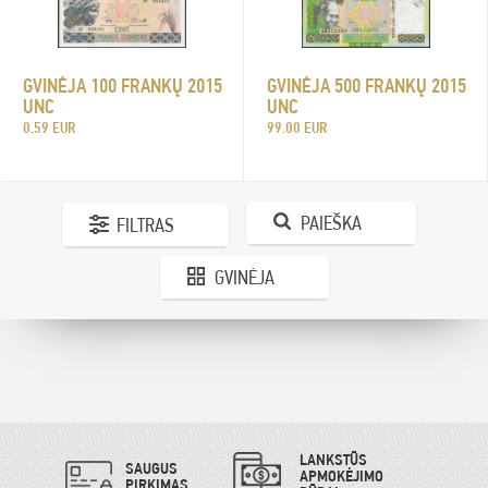
GVINĖJA 500 FRANKŲ 2015
GVINĖJA 100 FRANKŲ 2015
UNC
UNC
99.00 EUR
0.59 EUR
PAIEŠKA
FILTRAS
GVINĖJA
LANKSTŪS
SAUGUS
APMOKĖJIMO
PIRKIMAS