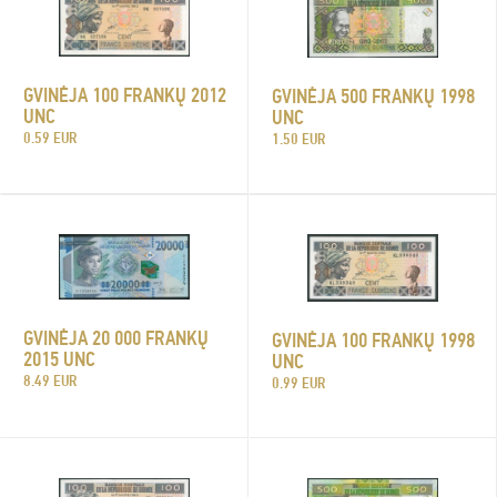
GVINĖJA 100 FRANKŲ 2012
GVINĖJA 500 FRANKŲ 1998
UNC
UNC
0.59 EUR
1.50 EUR
GVINĖJA 20 000 FRANKŲ
GVINĖJA 100 FRANKŲ 1998
2015 UNC
UNC
8.49 EUR
0.99 EUR