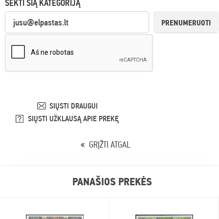
SEKTI ŠIĄ KATEGORIJĄ
PRENUMERUOTI
SIŲSTI DRAUGUI
SIŲSTI UŽKLAUSĄ APIE PREKĘ
GRĮŽTI ATGAL
PANAŠIOS PREKĖS