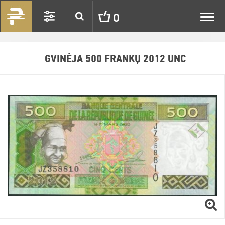
Toggl
0
navig
GVINĖJA 500 FRANKŲ 2012 UNC