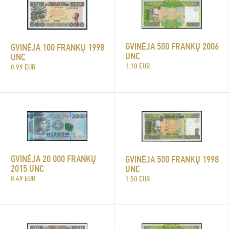
GVINĖJA 500 FRANKŲ 2006
GVINĖJA 100 FRANKŲ 1998
UNC
UNC
1.10 EUR
0.99 EUR
GVINĖJA 20 000 FRANKŲ
GVINĖJA 500 FRANKŲ 1998
2015 UNC
UNC
8.49 EUR
1.50 EUR