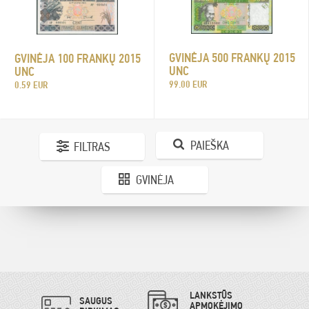
GVINĖJA 500 FRANKŲ 2015
GVINĖJA 100 FRANKŲ 2015
UNC
UNC
99.00 EUR
0.59 EUR
PAIEŠKA
FILTRAS
GVINĖJA
LANKSTŪS
SAUGUS
APMOKĖJIMO