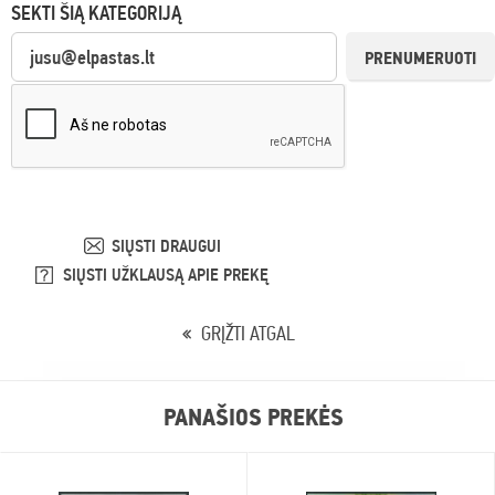
SEKTI ŠIĄ KATEGORIJĄ
PRENUMERUOTI
SIŲSTI DRAUGUI
SIŲSTI UŽKLAUSĄ APIE PREKĘ
GRĮŽTI ATGAL
PANAŠIOS PREKĖS