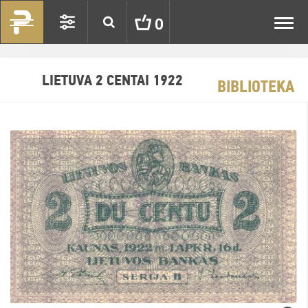
Toggl
0
navig
LIETUVA 2 CENTAI 1922
BIBLIOTEKA