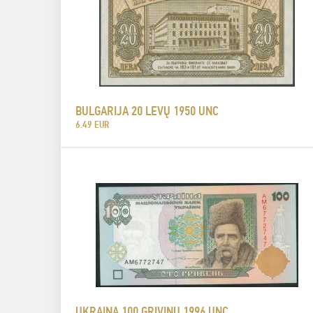
BULGARIJA 20 LEVŲ 1950 UNC
6.49 EUR
UKRAINA 100 GRIVINŲ 1996 UNC