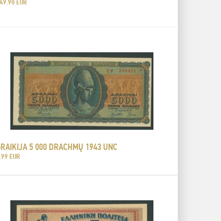
49.90 EUR
RAIKIJA 5 000 DRACHMŲ 1943 UNC
.99 EUR