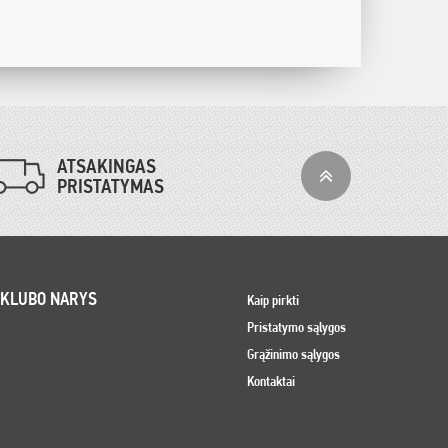
ATSAKINGAS
PRISTATYMAS
 KLUBO NARYS
Kaip pirkti
Pristatymo sąlygos
Grąžinimo sąlygos
Kontaktai