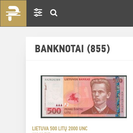
BANKNOTAI (855)
LIETUVA 500 LITŲ 2000 UNC