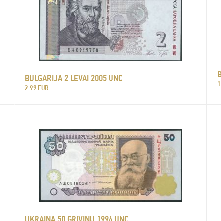
B
BULGARIJA 2 LEVAI 2005 UNC
1
2.99 EUR
UKRAINA 50 GRIVINŲ 1996 UNC