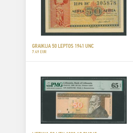
GRAIKIJA 50 LEPTOS 1941 UNC
7.49 EUR