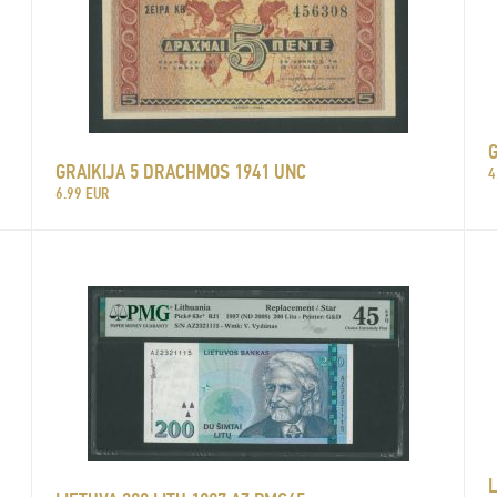
GRAIKIJA 5 DRACHMOS 1941 UNC
4
6.99 EUR
L