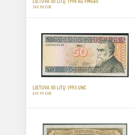
LIETUVA 50 LITŲ 1998 AG PMG65
349.90 EUR
LIETUVA 50 LITŲ 1993 UNC
499.99 EUR