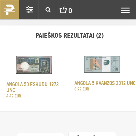
Toggl
0
navig
PAIEŠKOS REZULTATAI (2)
ANGOLA 5 KVANZOS 2012 UNC
ANGOLA 50 ESKUDŲ 1973
0.99 EUR
UNC
4.49 EUR