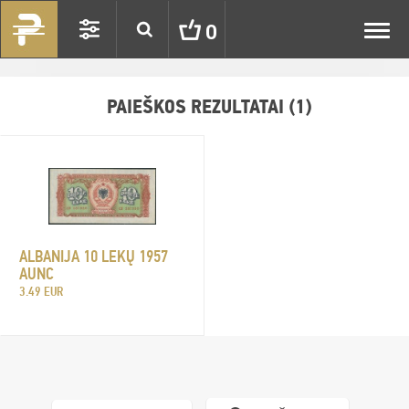
Toggl
0
navig
PAIEŠKOS REZULTATAI (1)
ALBANIJA 10 LEKŲ 1957
AUNC
3.49 EUR