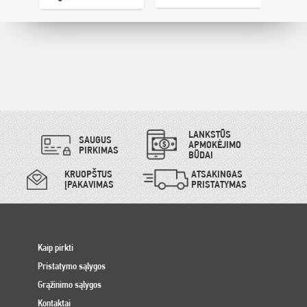
LANKSTŪS
SAUGUS
APMOKĖJIMO
PIRKIMAS
BŪDAI
KRUOPŠTUS
ATSAKINGAS
ĮPAKAVIMAS
PRISTATYMAS
Kaip pirkti
Pristatymo sąlygos
Grąžinimo sąlygos
Kontaktai