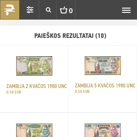
Toggl
0
navig
PAIEŠKOS REZULTATAI (10)
ZAMBIJA 5 KVAČOS 1980 UNC
ZAMBIJA 2 KVAČOS 1980 UNC
0.50 EUR
0.50 EUR