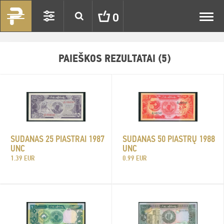
Toggl
0
navig
PAIEŠKOS REZULTATAI (5)
SUDANAS 25 PIASTRAI 1987
SUDANAS 50 PIASTRŲ 1988
UNC
UNC
1.39 EUR
0.99 EUR