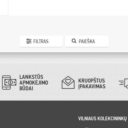
FILTRAS
PAIEŠKA
LANKSTŪS
KRUOPŠTUS
APMOKĖJIMO
ĮPAKAVIMAS
BŪDAI
VILNIAUS KOLEKCININKŲ