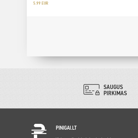
5.99 EUR
SAUGUS
PIRKIMAS
PINIGAI.LT