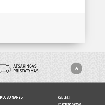
ATSAKINGAS
PRISTATYMAS
 KLUBO NARYS
Kaip pirkti
Pristatymo sąlygos