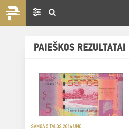
PAIEŠKOS REZULTATAI 
SAMOA 5 TALOS 2014 UNC