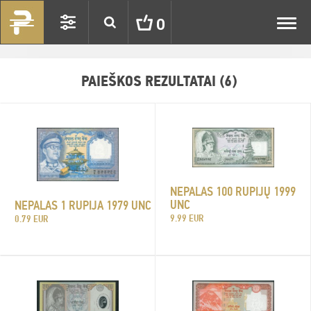
Toggl
0
navig
PAIEŠKOS REZULTATAI (6)
NEPALAS 100 RUPIJŲ 1999
UNC
NEPALAS 1 RUPIJA 1979 UNC
9.99 EUR
0.79 EUR