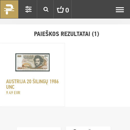
Toggl
0
navig
PAIEŠKOS REZULTATAI (1)
AUSTRIJA 20 ŠILINGŲ 1986
UNC
9.49 EUR