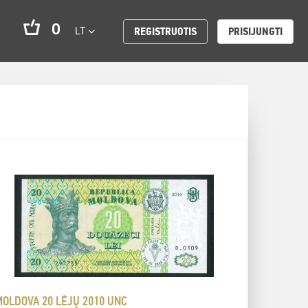
0
LT
REGISTRUOTIS
PRISIJUNGTI
MOLDOVA 20 LĖJŲ 2010 UNC