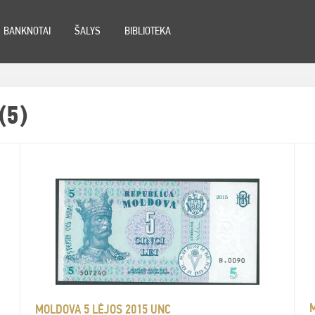
BANKNOTAI
ŠALYS
BIBLIOTEKA
(5)
MOLDOVA 5 LĖJOS 2015 UNC