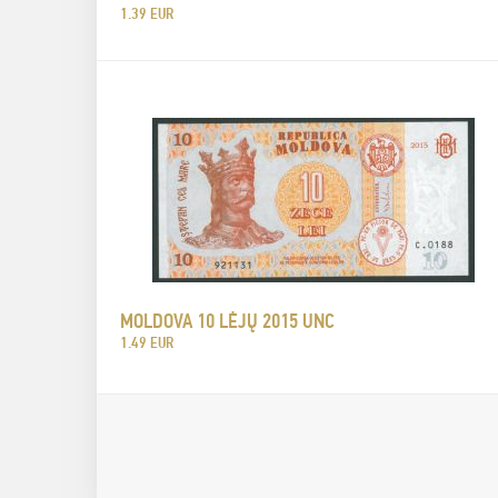
1.39 EUR
MOLDOVA 10 LĖJŲ 2015 UNC
1.49 EUR