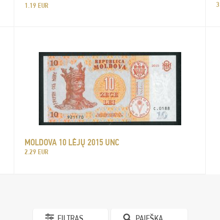
3
1.19 EUR
MOLDOVA 10 LĖJŲ 2015 UNC
2.29 EUR
FILTRAS
PAIEŠKA