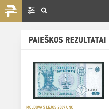
PAIEŠKOS REZULTATAI 
MOLDOVA 5 LĖJOS 2009 UNC