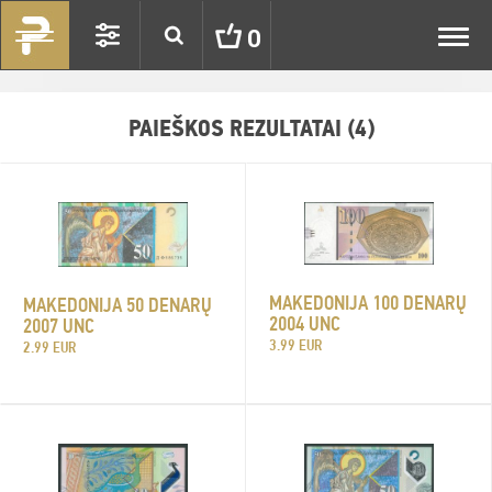
Toggl
0
navig
PAIEŠKOS REZULTATAI (4)
MAKEDONIJA 100 DENARŲ
MAKEDONIJA 50 DENARŲ
2004 UNC
2007 UNC
3.99 EUR
2.99 EUR