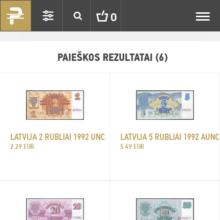
Toggl
0
navig
PAIEŠKOS REZULTATAI (6)
LATVIJA 2 RUBLIAI 1992 UNC
LATVIJA 5 RUBLIAI 1992 AUNC
2.29 EUR
5.49 EUR