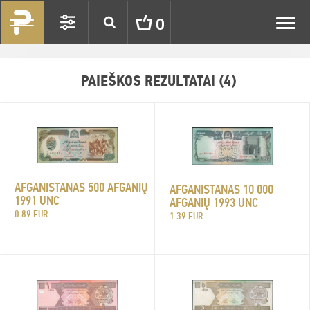
Toggl
0
navig
PAIEŠKOS REZULTATAI (4)
AFGANISTANAS 500 AFGANIŲ
AFGANISTANAS 10 000
1991 UNC
AFGANIŲ 1993 UNC
0.89 EUR
1.39 EUR