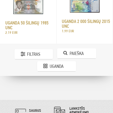
UGANDA 2 000 ŠILINGŲ 2015
UGANDA 50 ŠILINGŲ 1985
UNC
UNC
1.99 EUR
2.19 EUR
PAIEŠKA
FILTRAS
UGANDA
LANKSTŪS
SAUGUS
APMOKĖJIMO