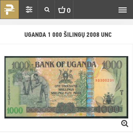
Toggl
0
navig
UGANDA 1 000 ŠILINGŲ 2008 UNC