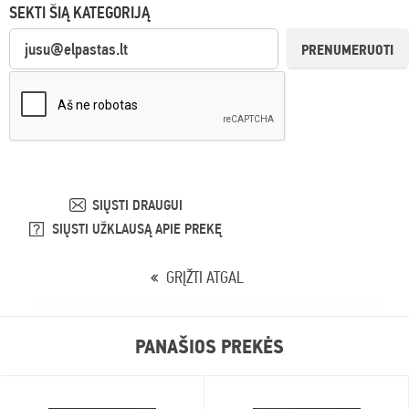
SEKTI ŠIĄ KATEGORIJĄ
PRENUMERUOTI
SIŲSTI DRAUGUI
SIŲSTI UŽKLAUSĄ APIE PREKĘ
GRĮŽTI ATGAL
PANAŠIOS PREKĖS