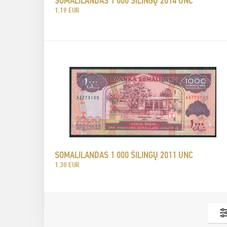
SOMALILANDAS 1 000 ŠILINGŲ 2014 UNC
1.19 EUR
SOMALILANDAS 1 000 ŠILINGŲ 2011 UNC
1.30 EUR