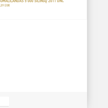
OMALILANDAS 5 000 ŠILINGŲ 2011 UNC
.29 EUR