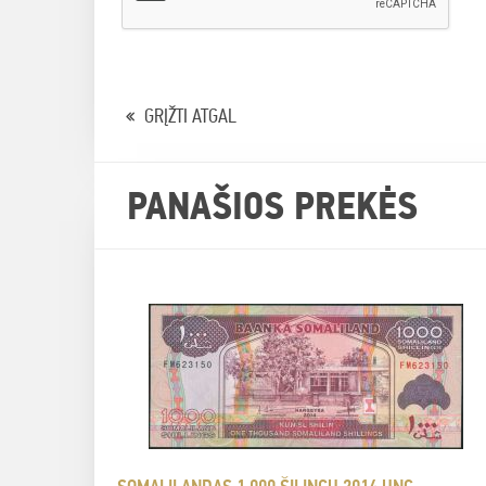
GRĮŽTI ATGAL
PANAŠIOS PREKĖS