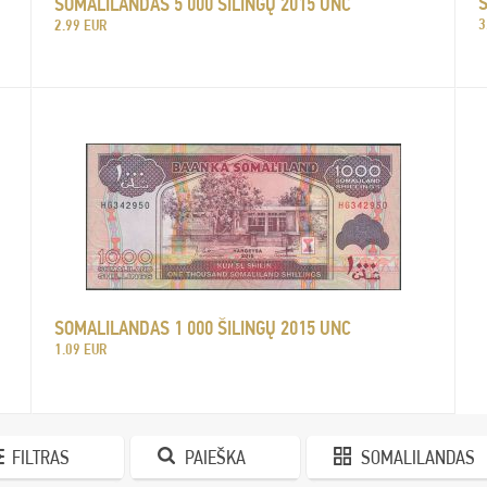
S
SOMALILANDAS 5 000 ŠILINGŲ 2015 UNC
3
2.99 EUR
SOMALILANDAS 1 000 ŠILINGŲ 2015 UNC
1.09 EUR
FILTRAS
PAIEŠKA
SOMALILANDAS