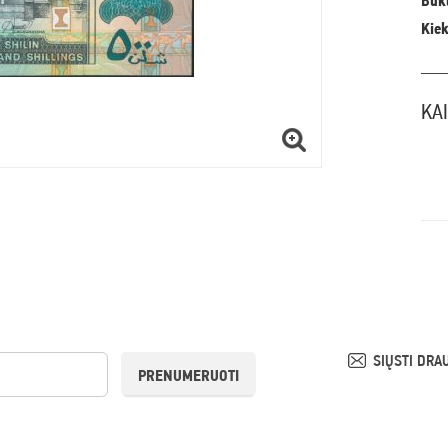
Būkl
Kiek
KA
SIŲSTI DRA
PRENUMERUOTI