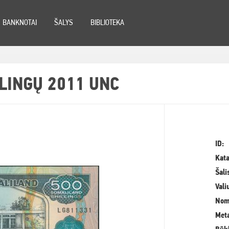
BANKNOTAI
ŠALYS
BIBLIOTEKA
LINGŲ 2011 UNC
ID:
Kata
Šali
Vali
Nom
Meta