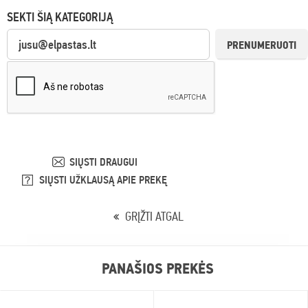
SEKTI ŠIĄ KATEGORIJĄ
PRENUMERUOTI
SIŲSTI DRAUGUI
SIŲSTI UŽKLAUSĄ APIE PREKĘ
GRĮŽTI ATGAL
PANAŠIOS PREKĖS