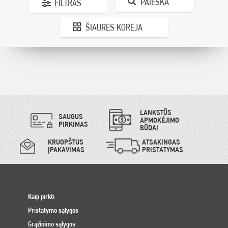
PAIEŠKA
FILTRAS
ŠIAURĖS KORĖJA
LANKSTŪS
SAUGUS
APMOKĖJIMO
PIRKIMAS
BŪDAI
KRUOPŠTUS
ATSAKINGAS
ĮPAKAVIMAS
PRISTATYMAS
Kaip pirkti
Pristatymo sąlygos
Grąžinimo sąlygos