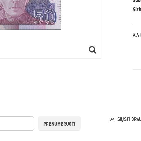
Būkl
Kiek
KA
SIŲSTI DRA
PRENUMERUOTI