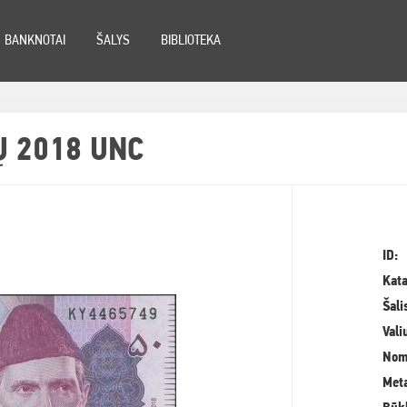
BANKNOTAI
ŠALYS
BIBLIOTEKA
Ų 2018 UNC
ID:
Kata
Šali
Vali
Nom
Meta