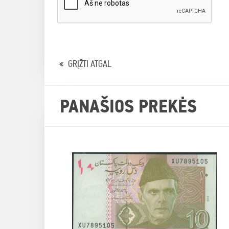
GRĮŽTI ATGAL
PANAŠIOS PREKĖS