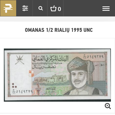
Toggl
0
navig
OMANAS 1/2 RIALIŲ 1995 UNC