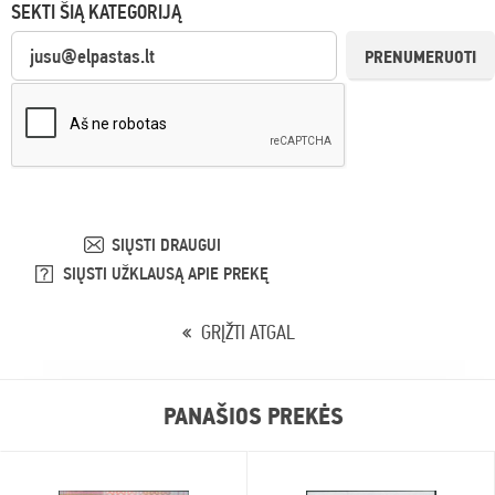
SEKTI ŠIĄ KATEGORIJĄ
PRENUMERUOTI
SIŲSTI DRAUGUI
SIŲSTI UŽKLAUSĄ APIE PREKĘ
GRĮŽTI ATGAL
PANAŠIOS PREKĖS