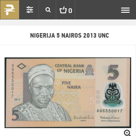
Toggl
0
navig
NIGERIJA 5 NAIROS 2013 UNC