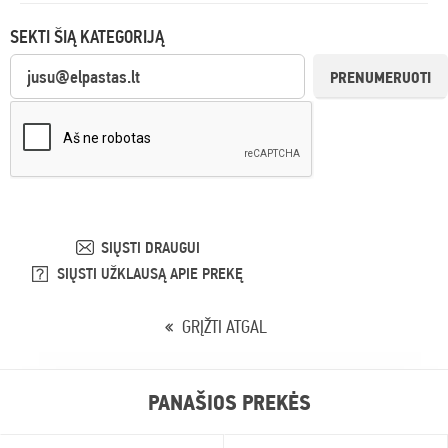
SEKTI ŠIĄ KATEGORIJĄ
PRENUMERUOTI
SIŲSTI DRAUGUI
SIŲSTI UŽKLAUSĄ APIE PREKĘ
GRĮŽTI ATGAL
PANAŠIOS PREKĖS