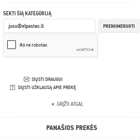
SEKTI ŠIĄ KATEGORIJĄ
PRENUMERUOTI
SIŲSTI DRAUGUI
SIŲSTI UŽKLAUSĄ APIE PREKĘ
GRĮŽTI ATGAL
PANAŠIOS PREKĖS