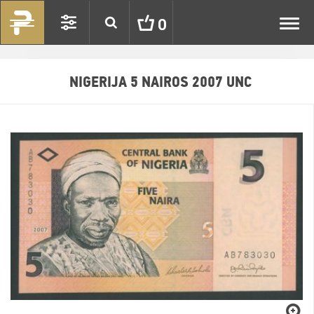
Toggl
0
navig
NIGERIJA 5 NAIROS 2007 UNC