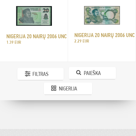
NIGERIJA 20 NAIRŲ 2006 UNC
NIGERIJA 20 NAIRŲ 2006 UNC
2.29 EUR
1.39 EUR
PAIEŠKA
FILTRAS
NIGERIJA