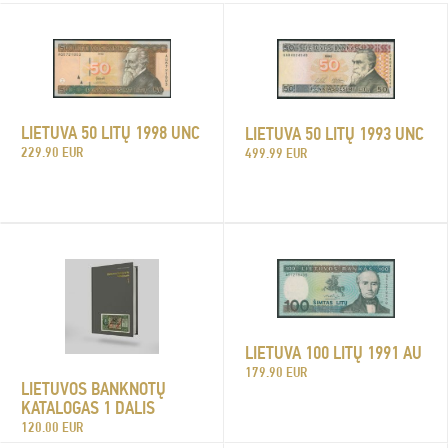
LIETUVA 50 LITŲ 1998 UNC
LIETUVA 50 LITŲ 1993 UNC
229.90 EUR
499.99 EUR
LIETUVA 100 LITŲ 1991 AU
179.90 EUR
LIETUVOS BANKNOTŲ
KATALOGAS 1 DALIS
120.00 EUR