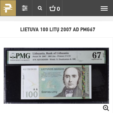
Toggl
0
navig
LIETUVA 100 LITŲ 2007 AD PMG67