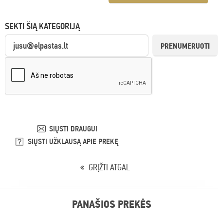
SEKTI ŠIĄ KATEGORIJĄ
PRENUMERUOTI
SIŲSTI DRAUGUI
SIŲSTI UŽKLAUSĄ APIE PREKĘ
GRĮŽTI ATGAL
PANAŠIOS PREKĖS