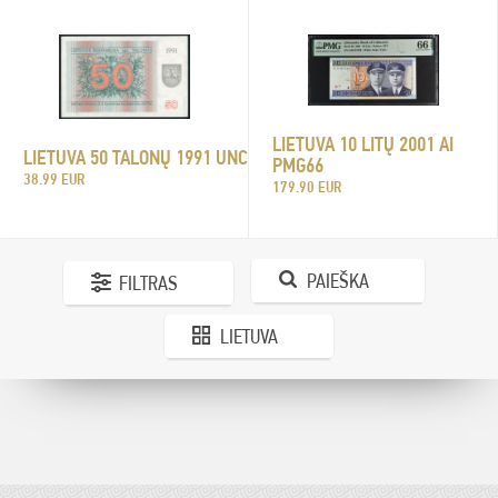
LIETUVA 10 LITŲ 2001 AI
LIETUVA 50 TALONŲ 1991 UNC
PMG66
38.99 EUR
179.90 EUR
PAIEŠKA
FILTRAS
LIETUVA