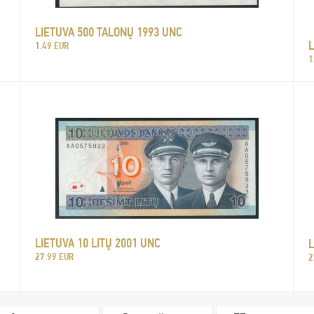
LIETUVA 500 TALONŲ 1993 UNC
1.49 EUR
1
LIETUVA 10 LITŲ 2001 UNC
L
27.99 EUR
2