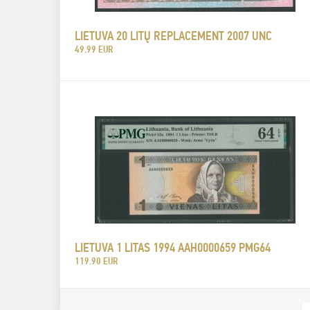
LIETUVA 20 LITŲ REPLACEMENT 2007 UNC
49.99 EUR
LIETUVA 1 LITAS 1994 AAH0000659 PMG64
119.90 EUR