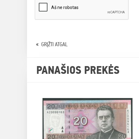
GRĮŽTI ATGAL
PANAŠIOS PREKĖS