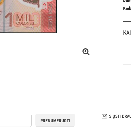
Būkl
Kiek
KA
SIŲSTI DRA
PRENUMERUOTI