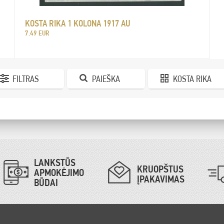
KOSTA RIKA 1 KOLONA 1917 AU
7.49 EUR
FILTRAS
PAIEŠKA
KOSTA RIKA
LANKSTŪS
KRUOPŠTUS
APMOKĖJIMO
ĮPAKAVIMAS
BŪDAI