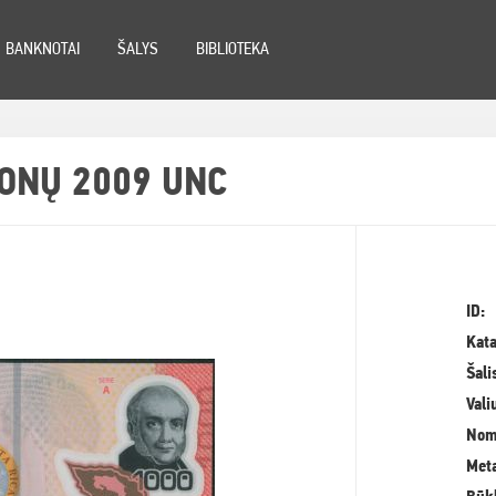
BANKNOTAI
ŠALYS
BIBLIOTEKA
LONŲ 2009 UNC
ID:
Kata
Šali
Vali
Nom
Meta