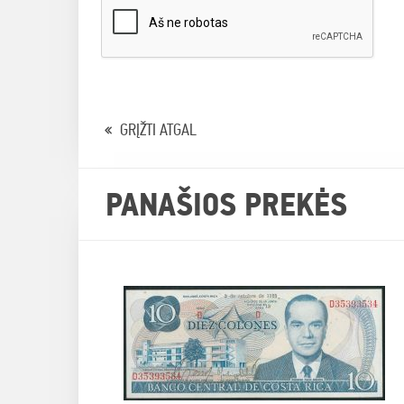
GRĮŽTI ATGAL
PANAŠIOS PREKĖS