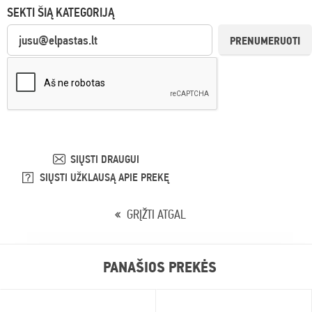
SEKTI ŠIĄ KATEGORIJĄ
PRENUMERUOTI
SIŲSTI DRAUGUI
SIŲSTI UŽKLAUSĄ APIE PREKĘ
GRĮŽTI ATGAL
PANAŠIOS PREKĖS