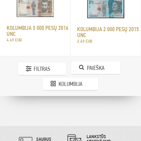
KOLUMBIJA 5 000 PESŲ 2016
KOLUMBIJA 2 000 PESŲ 2015
UNC
UNC
4.49 EUR
2.49 EUR
PAIEŠKA
FILTRAS
KOLUMBIJA
LANKSTŪS
SAUGUS