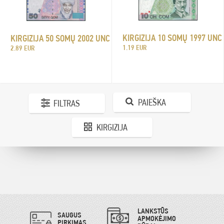
KIRGIZIJA 10 SOMŲ 1997 UNC
KIRGIZIJA 50 SOMŲ 2002 UNC
1.19 EUR
2.89 EUR
PAIEŠKA
FILTRAS
KIRGIZIJA
LANKSTŪS
SAUGUS
APMOKĖJIMO
PIRKIMAS