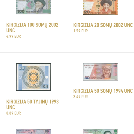
KIRGIZIJA 100 SOMŲ 2002
KIRGIZIJA 20 SOMŲ 2002 UNC
UNC
1.59 EUR
4.99 EUR
KIRGIZIJA 50 SOMŲ 1994 UNC
2.49 EUR
KIRGIZIJA 50 TYJINŲ 1993
UNC
0.89 EUR