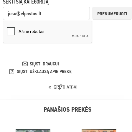
SEKTI ŠIĄ KATEGORIJĄ
PRENUMERUOTI
SIŲSTI DRAUGUI
SIŲSTI UŽKLAUSĄ APIE PREKĘ
GRĮŽTI ATGAL
PANAŠIOS PREKĖS