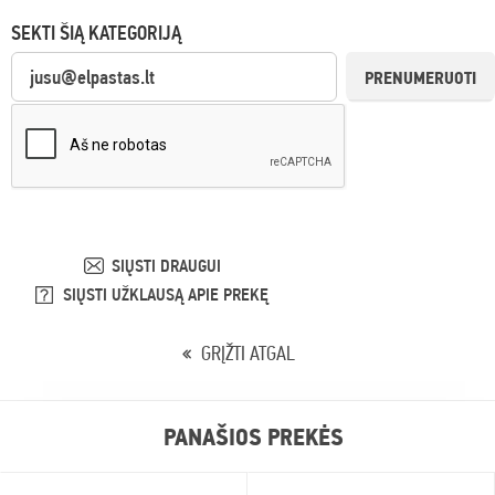
SEKTI ŠIĄ KATEGORIJĄ
PRENUMERUOTI
SIŲSTI DRAUGUI
SIŲSTI UŽKLAUSĄ APIE PREKĘ
GRĮŽTI ATGAL
PANAŠIOS PREKĖS