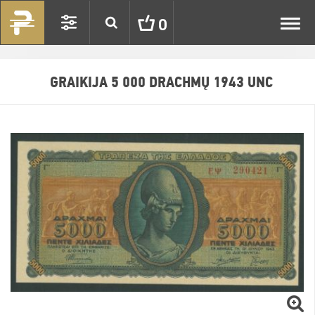
Toggl
0
navig
GRAIKIJA 5 000 DRACHMŲ 1943 UNC