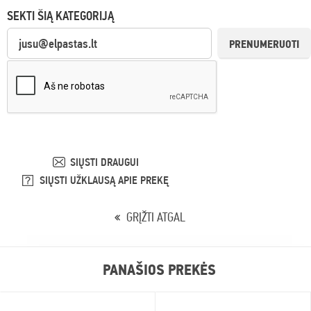
SEKTI ŠIĄ KATEGORIJĄ
PRENUMERUOTI
SIŲSTI DRAUGUI
SIŲSTI UŽKLAUSĄ APIE PREKĘ
GRĮŽTI ATGAL
PANAŠIOS PREKĖS