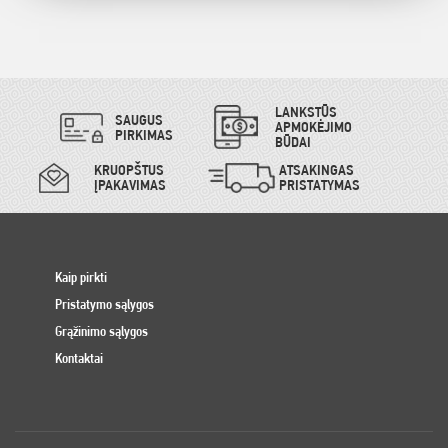
LANKSTŪS
SAUGUS
APMOKĖJIMO
PIRKIMAS
BŪDAI
KRUOPŠTUS
ATSAKINGAS
ĮPAKAVIMAS
PRISTATYMAS
Kaip pirkti
Pristatymo sąlygos
Grąžinimo sąlygos
Kontaktai