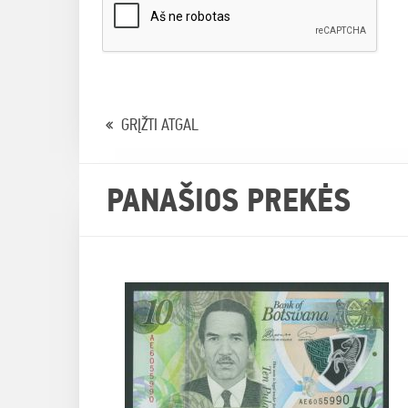
GRĮŽTI ATGAL
PANAŠIOS PREKĖS