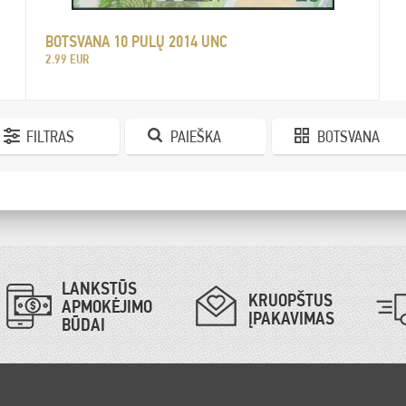
BOTSVANA 10 PULŲ 2014 UNC
2.99 EUR
FILTRAS
PAIEŠKA
BOTSVANA
LANKSTŪS
KRUOPŠTUS
APMOKĖJIMO
ĮPAKAVIMAS
BŪDAI