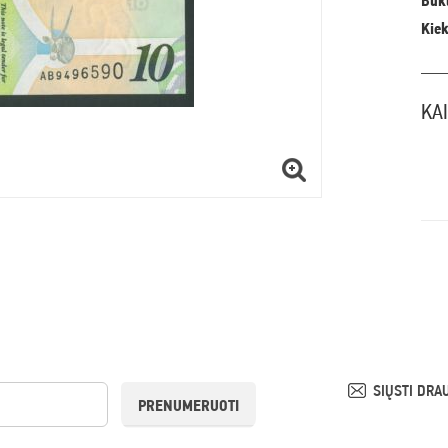
Būkl
Kiek
KA
SIŲSTI DRA
PRENUMERUOTI