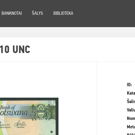
BANKNOTAI
ŠALYS
BIBLIOTEKA
10 UNC
ID:
Kata
Šali
Vali
Nom
Meta