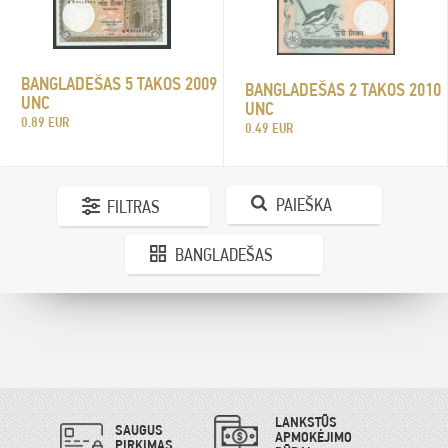
BANGLADEŠAS 5 TAKOS 2009
BANGLADEŠAS 2 TAKOS 2010
UNC
UNC
0.89 EUR
0.49 EUR
PAIEŠKA
FILTRAS
BANGLADEŠAS
LANKSTŪS
SAUGUS
APMOKĖJIMO
PIRKIMAS