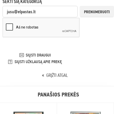
SEKTI ŠIĄ KATEGORIJĄ
PRENUMERUOTI
SIŲSTI DRAUGUI
SIŲSTI UŽKLAUSĄ APIE PREKĘ
GRĮŽTI ATGAL
PANAŠIOS PREKĖS