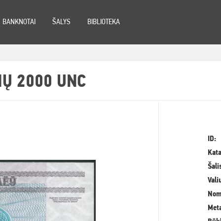
BANKNOTAI
ŠALYS
BIBLIOTEKA
IŲ 2000 UNC
ID:
Kata
Šali
Vali
Nom
Meta