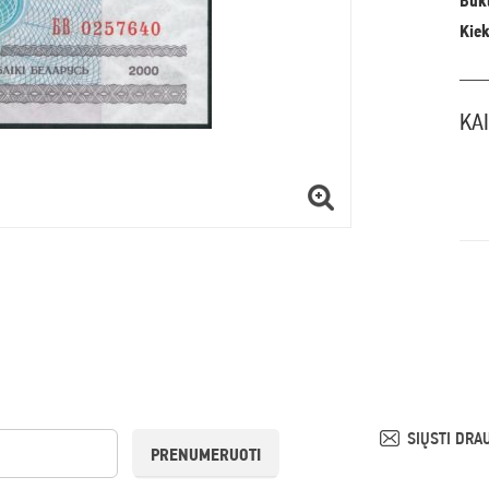
Būkl
Kiek
KA
SIŲSTI DRA
PRENUMERUOTI