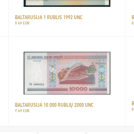
BALTARUSIJA 1 RUBLIS 1992 UNC
B
9.49 EUR
0
B
BALTARUSIJA 10 000 RUBLIŲ 2000 UNC
0
7.49 EUR