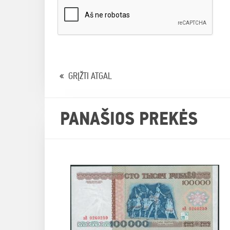
GRĮŽTI ATGAL
PANAŠIOS PREKĖS