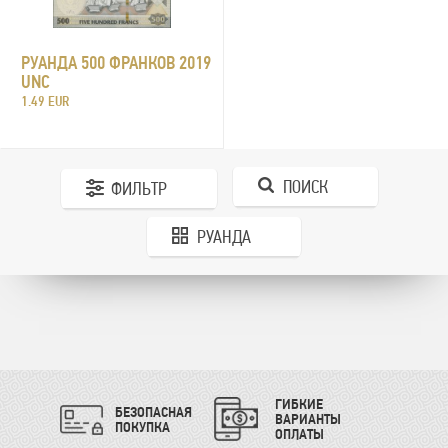
РУАНДА 500 ФРАНКОВ 2019
UNC
1.49 EUR
ПОИСК
ФИЛЬТР
РУАНДА
ГИБКИЕ
БЕЗОПАСНАЯ
ВАРИАНТЫ
ПОКУПКА
ОПЛАТЫ