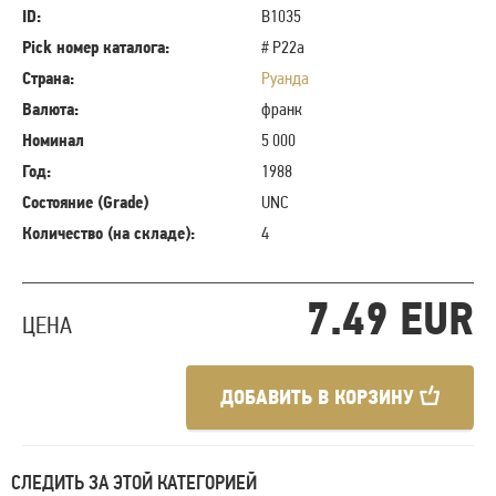
ID:
B1035
Pick номер каталога:
# P22a
Страна:
Руанда
Валюта:
франк
Номинал
5 000
Год:
1988
Состояние (Grade)
UNC
Количество (на складе):
4
7.49 EUR
ЦЕНА
ДОБАВИТЬ В КОРЗИНУ
СЛЕДИТЬ ЗА ЭТОЙ КАТЕГОРИЕЙ